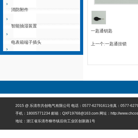
消防附件
智能抽湿装置
一匙通钥匙
电表箱端子插头
上一个:一匙通挂锁
2015 @ 乐清市共创电气有限公司 电话：0577-62791611传真：0577-6279
手机：18005771234 邮箱：QXF19768@163.com 网址：http://www.chcos.
地址：浙江省乐清市柳市镇后街工业区创新路1号