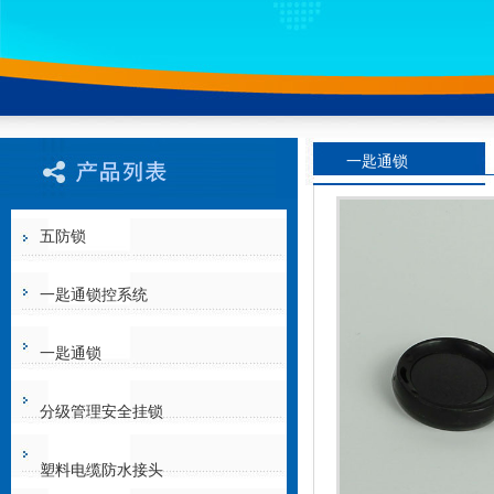
一匙通锁
五防锁
一匙通锁控系统
一匙通锁
分级管理安全挂锁
塑料电缆防水接头